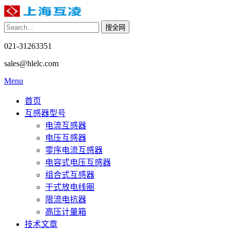
021-31263351
sales@hlelc.com
Menu
首页
互感器型号
电流互感器
电压互感器
零序电流互感器
电容式电压互感器
组合式互感器
干式放电线圈
限流电抗器
高压计量箱
技术文章