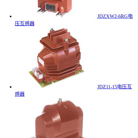
JDZXW2-6RG电
压互感器
JDZ11-15电压互
感器