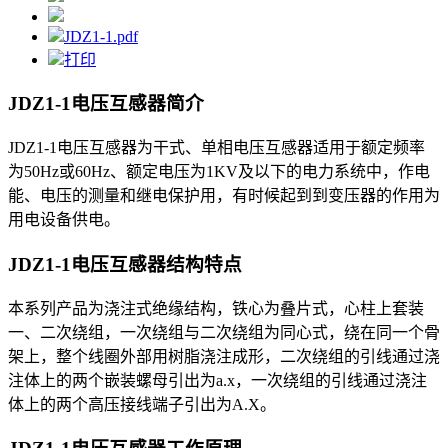
JDZ1-1.pdf
打印
JDZ1-1电压互感器
简介
JDZ1-1电压互感器为干式、单相电压互感器适用于额定频率
为50Hz或60Hz、额定电压为1KV及以下的电力系统中，作电
能、电压的测量和继电保护用，有时候起到到变压器的作用为
用电设备供电。
JDZ1-1电压互感器
结构特点
本系列产品为浇注式绝缘结构，铁心为叠片式，心柱上套装
一、二次绕组，一次绕组与二次绕组为同心式，绕在同一个骨
架上，整个线圈外部用树脂浇注成形，二次绕组的引线通过浇
注体上的两个嵌装螺母引出为a.x，一次绕组的引线通过浇注
体上的两个高压接线端子引出为A.X。