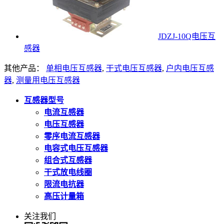
JDZJ-10Q电压互
感器
其他产品：
单相电压互感器
,
干式电压互感器
,
户内电压互感
器
,
测量用电压互感器
互感器型号
电流互感器
电压互感器
零序电流互感器
电容式电压互感器
组合式互感器
干式放电线圈
限流电抗器
高压计量箱
关注我们