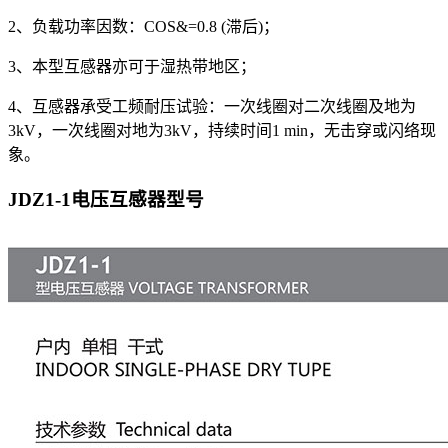
2、负载功率因数：COS&=0.8 (滞后)；
3、本型互感器亦可于湿热带地区；
4、互感器承受工频耐压试验：一次线圈对二次线圈及地为
3kV，一次线圈对地为3kV，持续时间1 min，无击穿或闪络现
象。
JDZ1-1电压互感器
型号