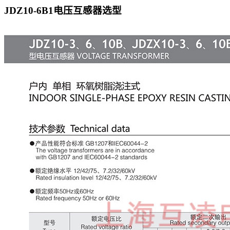
JDZ10-6B1电压互感器
选型