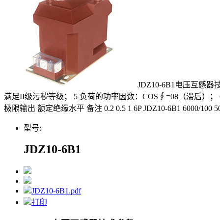
JDZ10-6B1电压互感器技
满足II级污秽等级； 5 负荷的功率因数：COS∮=08（滞后）； 
极限输出 额定绝缘水平 备注 0.2 0.5 1 6P JDZ10-6B1 6000/100 50,60 2
型号:
JDZ10-6B1
JDZ10-6B1.pdf
打印