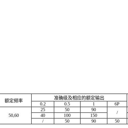
准确级及相应的额定输出
额定频率
0.2
0.5
1
6P
25
50
90
/
50,60
40
100
150
/
50
90
50