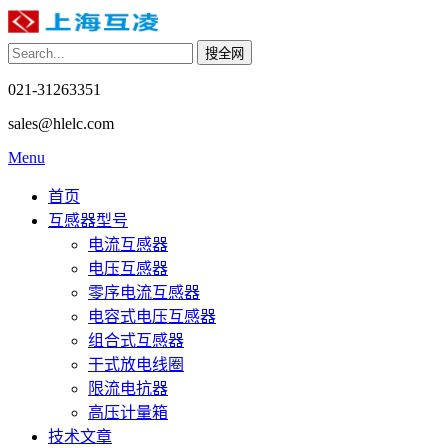
021-31263351
sales@hlelc.com
Menu
首页
互感器型号
电流互感器
电压互感器
零序电流互感器
电容式电压互感器
组合式互感器
干式放电线圈
限流电抗器
高压计量箱
技术文章