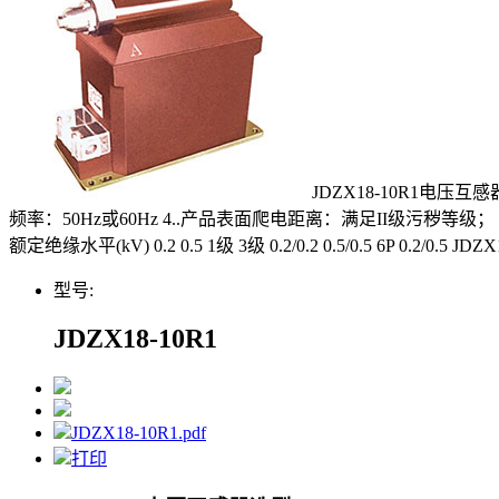
JDZX18-10R1电压互
频率：50Hz或60Hz 4..产品表面爬电距离：满足II级污秽等级； 
额定绝缘水平(kV) 0.2 0.5 1级 3级 0.2/0.2 0.5/0.5 6P 0.2/0.5 JDZX18
型号:
JDZX18-10R1
JDZX18-10R1.pdf
打印