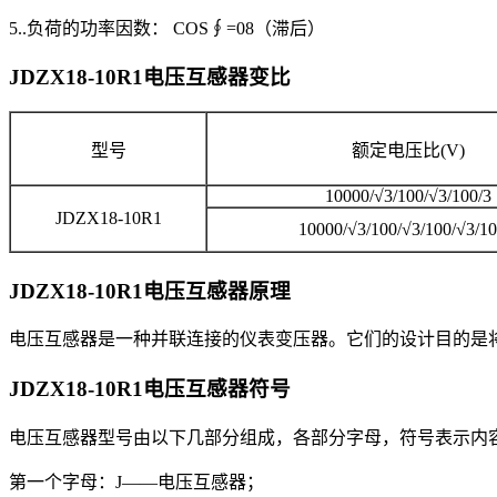
5..负荷的功率因数： COS∮=08（滞后）
JDZX18-10R1电压互感器
变比
型号
额定电压比(V)
10000/√3/100/√3/100/3
JDZX18-10R1
10000/√3/100/√3/100/√3/10
JDZX18-10R1电压互感器
原理
电压互感器是一种并联连接的仪表变压器。它们的设计目的是
JDZX18-10R1电压互感器
符号
电压互感器型号由以下几部分组成，各部分字母，符号表示内
第一个字母：J——电压互感器；