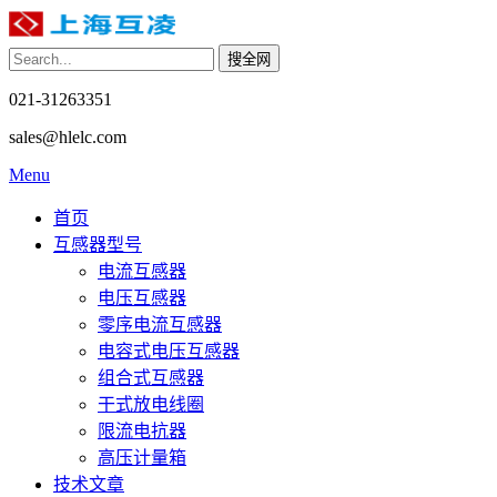
021-31263351
sales@hlelc.com
Menu
首页
互感器型号
电流互感器
电压互感器
零序电流互感器
电容式电压互感器
组合式互感器
干式放电线圈
限流电抗器
高压计量箱
技术文章