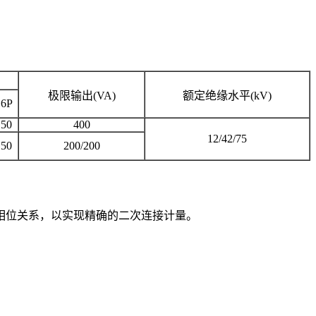
极限输出(VA)
额定绝缘水平(kV)
6P
50
400
12/42/75
50
200/200
相位关系，以实现精确的二次连接计量。