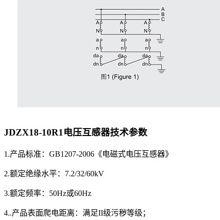
JDZX18-10R1电压互感器
技术参数
1.产品标准：GB1207-2006《电磁式电压互感器》
2.额定绝缘水平：7.2/32/60kV
3.额定频率：50Hz或60Hz
4..产品表面爬电距离：满足II级污秽等级；