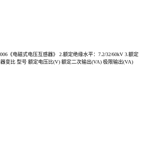
2006《电磁式电压互感器》 2.额定绝缘水平：7.2/32/60kV 3.额定
感器变比 型号 额定电压比(V) 额定二次输出(VA) 极限输出(VA)