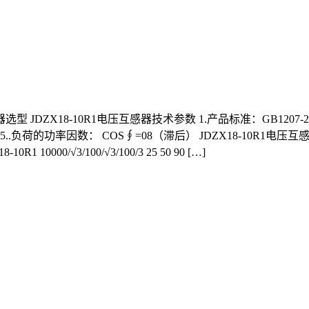
感器选型 JDZX18-10R1电压互感器技术参数 1.产品标准：GB1207-
5..负荷的功率因数： COS∮=08（滞后） JDZX18-10R1电压互
-10R1 10000/√3/100/√3/100/3 25 50 90 […]