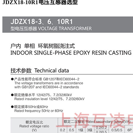
JDZX18-10R1电压互感器
选型