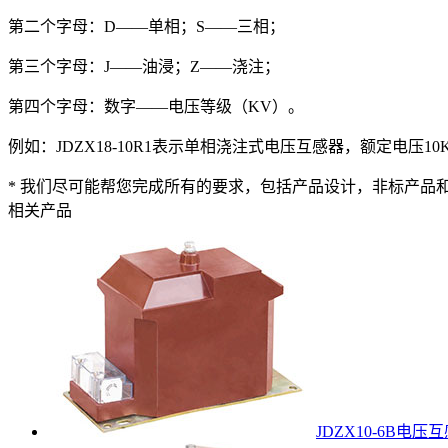
第二个字母：D——单相；S——三相；
第三个字母：J——油浸；Z——浇注；
第四个字母：数字——电压等级（KV）。
例如：JDZX18-10R1表示单相浇注式电压互感器，额定电压10
* 我们尽可能帮您完成所有的要求，包括产品设计，非标产品和
相关产品
JDZX10-6B电压