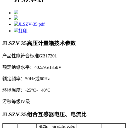
JLSZV-35.pdf
打印
JLSZV-35高压计量箱
技术参数
产品性能符合标准GB17201
额定绝缘水平：40.5/95/185kV
额定频率：50Hz或60Hz
环境温度：-25°C~+40°C
污秽等级IV级
JLSZV-35组合互感器
电压、电流比
准确
准确级及额