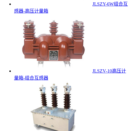
JLSZY-6W组合互
感器-高压计量箱
JLSZV-10高压计
量箱-组合互感器