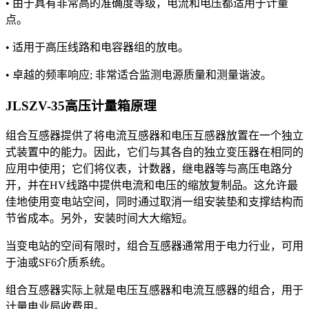
• 由于具有非常高的准确度等级，电流和电压都适用于计量
点。
• 适用于高压线路和电容器组的放电。
• 卓越的频率响应; 非常适合监测电源质量和测量谐波。
JLSZV-35高压计量箱
原理
组合互感器提供了将电流互感器和电压互感器放置在一个独立
式装置中的能力。因此，它们与其各自的独立变压器在相同的
应用中使用；它们将仪表，计数器，继电器等与高压电路分
开，并在HV线路中提供电流和电压的缩放复制品。这允许最
佳地使用变电站空间，同时通过取消一组安装垫和支撑结构而
节省成本。另外，安装时间大大缩短。
当变电站的空间有限时，组合互感器通常用于电力行业，可用
于油或SF6介质系统。
组合互感器实际上就是电压互感器和电流互感器的组合，用于
计量电业局收费用。