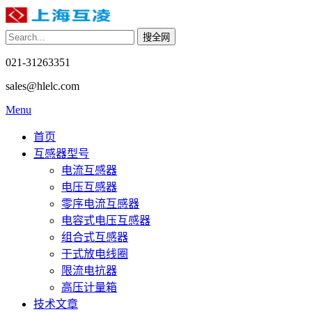
021-31263351
sales@hlelc.com
Menu
首页
互感器型号
电流互感器
电压互感器
零序电流互感器
电容式电压互感器
组合式互感器
干式放电线圈
限流电抗器
高压计量箱
技术文章