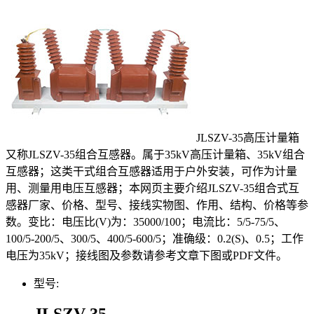
JLSZV-35高压计量箱
又称JLSZV-35组合互感器。属于35kV高压计量箱、35kV组合
互感器；这类干式组合互感器适用于户外安装，可作为计量
用、测量用电压互感器；本网页主要介绍JLSZV-35组合式互
感器厂家、价格、型号、接线实物图、作用、结构、价格等参
数。变比：电压比(V)为：35000/100；电流比：5/5-75/5、
100/5-200/5、300/5、400/5-600/5；准确级：0.2(S)、0.5；工作
电压为35kV；接线图及参数请参考文章下图或PDF文件。
型号:
JLSZV-35