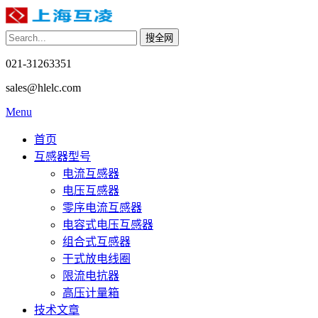
021-31263351
sales@hlelc.com
Menu
首页
互感器型号
电流互感器
电压互感器
零序电流互感器
电容式电压互感器
组合式互感器
干式放电线圈
限流电抗器
高压计量箱
技术文章