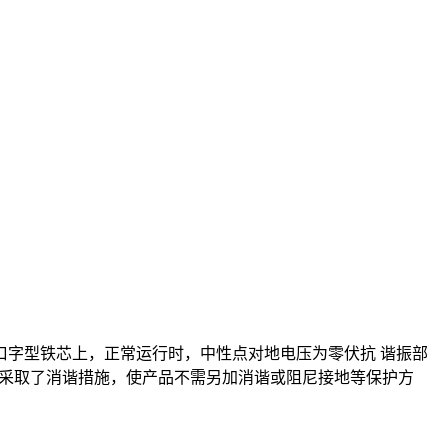
一口字型铁芯上，正常运行时，中性点对地电压为零伏抗 谐振部
性点采取了消谐措施，使产品不需另加消谐或阻尼接地等保护方