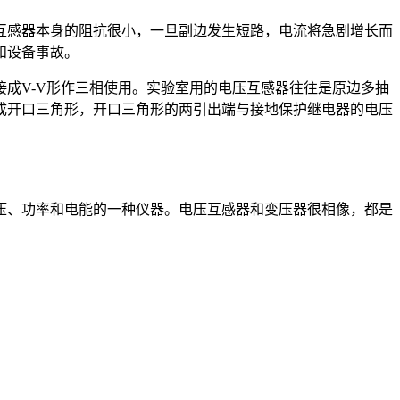
互感器本身的阻抗很小，一旦副边发生短路，电流将急剧增长而
和设备事故。
成V-V形作三相使用。实验室用的电压互感器往往是原边多抽
成开口三角形，开口三角形的两引出端与接地保护继电器的电压
压、功率和电能的一种仪器。电压互感器和变压器很相像，都是