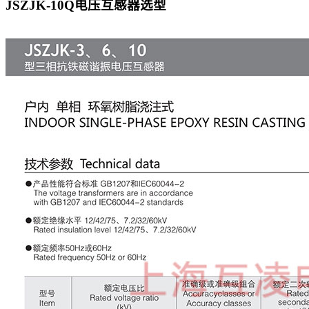
JSZJK-10Q电压互感器
选型