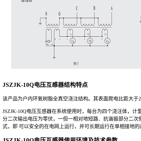
JSZJK-10Q电压互感器
结构特点
该产品为户内环氧树脂全真空浇注结构。其表面爬电比距大于25.
JSZJK-10Q电压互感器在系统使用时，每台为四个浇注体
分二次输出电压为零伏，一但一相对地短路．抗谐振部分二次侧(
式，即 可以安全的在电网上运行，并可长期运行在单相接地的
JSZJK-10Q电压互感器
使用环境及技术参数