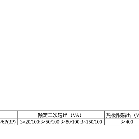
额定二次输出（VA）
热极限输出（V
3/6P(3P)
3×20/100;3×50/100;3×80/100;3×150/100
3×400