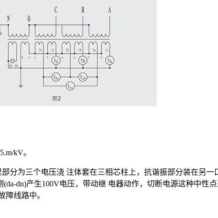
m/kV。
，计里部分为三个电压浇 注体套在三相芯柱上，抗谐振部分装在另
da-dn)产生100V电压，带动继 电器动作，切断电源这种中
故障线路中。