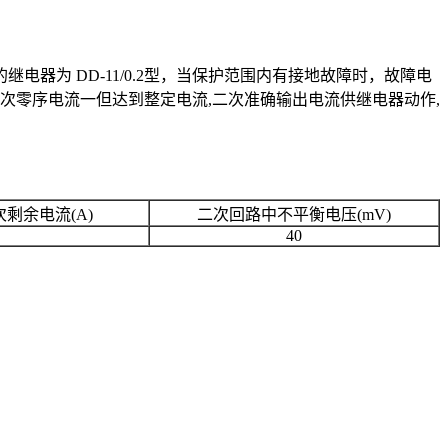
为 DD-11/0.2型，当保护范围内有接地故障时，故障电
次零序电流一但达到整定电流,二次准确输出电流供继电器动作,
剩余电流(A)
二次回路中不平衡电压(mV)
40