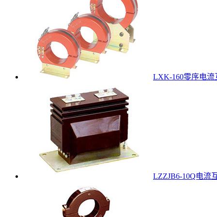
LXK-160零序电
LZZJB6-10Q电