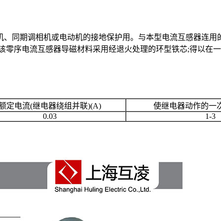
同期调相机或电动机的接地保护用。与本型电流互感器连用的继电器
该零序电流互感器导磁材料采用经退火处理的环型铁芯;得以在一
额定电流(继电器绕组并联)(A)
使继电器动作的一次
0.03
1-3