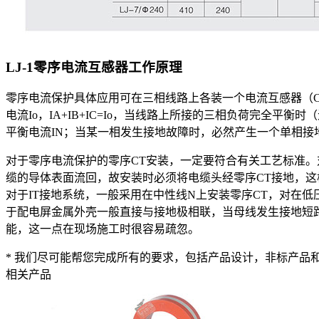
LJ-1零序电流互感器
工作原理
零序电流保护具体应用可在三相线路上各装一个电流互感器（C
电流Io，IA+IB+IC=Io，当线路上所接的三相负荷完全平
平衡电流IN；当某一相发生接地故障时，必然产生一个单相接地
对于零序电流保护的零序CT安装，一定要符合有关工艺标准。
缆的导体表面流回，故安装时必须将电缆头经零序CT接地，
对于IT接地系统，一般采用在中性线N上安装零序CT，对在
于配电屏金属外壳一般直接与接地极相联，当母线发生接地短路
能，这一点在现场施工时很容易疏忽。
* 我们尽可能帮您完成所有的要求，包括产品设计，非标产品和
相关产品