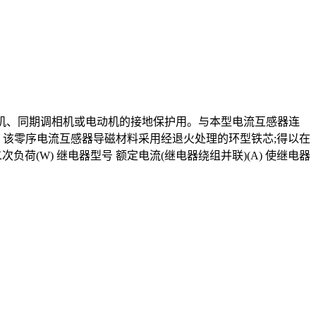
电机、同期调相机或电动机的接地保护用。与本型电流互感器连
作。该零序电流互感器导磁材料采用经退火处理的环型铁芯;得以在
负荷(W) 继电器型号 额定电流(继电器绕组并联)(A) 使继电器