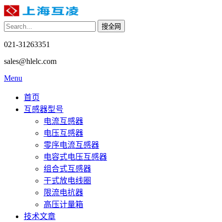
021-31263351
sales@hlelc.com
Menu
首页
互感器型号
电流互感器
电压互感器
零序电流互感器
电容式电压互感器
组合式互感器
干式放电线圈
限流电抗器
高压计量箱
技术文章