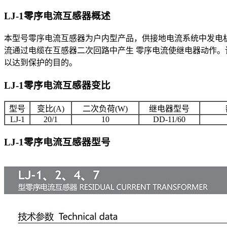
LJ-1零序电流互感器
概述
本型号零序电流互感器为户内型产品，供接地电流系统中发电机、
流通过电缆在互感器二次回路中产生 零序电流使继电器动作。
以达到保护的目的。
LJ-1零序电流互感器
变比
型号
变比(A)
二次负荷(W)
继电器型号
LJ-1
20/1
10
DD-11/60
LJ-1零序电流互感器
型号