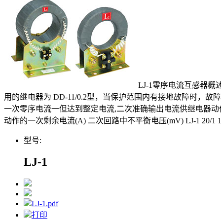
LJ-1零序电流互感
用的继电器为 DD-11/0.2型，当保护范围内有接地故障
一次零序电流一但达到整定电流,二次准确输出电流供继电器动作,以达
动作的一次剩余电流(A) 二次回路中不平衡电压(mV) LJ-1 20/1 10 
型号:
LJ-1
LJ-1.pdf
打印