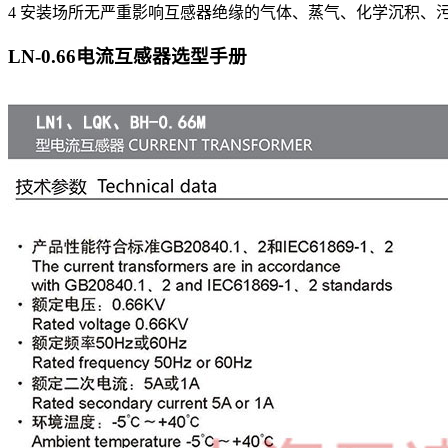
4 安装场所无严重影响互感器绝缘的气体、蒸气、化学沉积、
LN-0.66电流互感器
选型手册