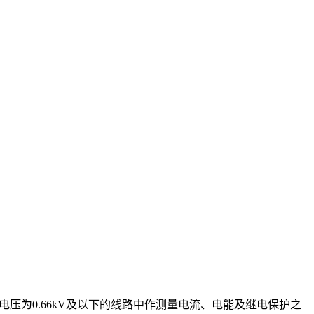
，最高工作电压为0.66kV及以下的线路中作测量电流、电能及继电保护之