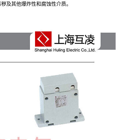
污秽及其他爆炸性和腐蚀性介质。