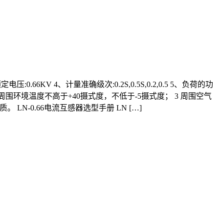
:0.66KV 4、计量准确级次:0.2S,0.5S,0.2,0.5 5、负荷的功
米； 2 周围环境温度不高于+40摄式度，不低于-5摄式度； 3 周围空气
N-0.66电流互感器选型手册 LN […]