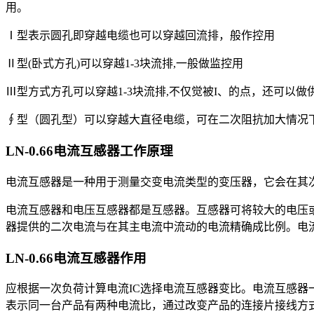
用。
Ⅰ型表示圆孔即穿越电缆也可以穿越回流排，般作控用
Ⅱ型(卧式方孔)可以穿越1-3块流排,一般做监控用
Ⅲ型方式方孔可以穿越1-3块流排,不仅觉被I、的点，还可以
∮型（圆孔型）可以穿越大直径电缆，可在二次阻抗加大情况
LN-0.66电流互感器
工作原理
电流互感器是一种用于测量交变电流类型的变压器，它会在其
电流互感器和电压互感器都是互感器。互感器可将较大的电压
器提供的二次电流与在其主电流中流动的电流精确成比例。电
LN-0.66电流互感器
作用
应根据一次负荷计算电流IC选择电流互感器变比。电流互感器一次侧额
表示同一台产品有两种电流比，通过改变产品的连接片接线方式实