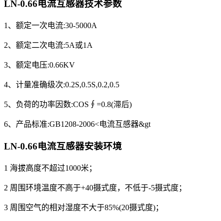
LN-0.66电流互感器
技术参数
1、额定一次电流:30-5000A
2、额定二次电流:5A或1A
3、额定电压:0.66KV
4、计量准确级次:0.2S,0.5S,0.2,0.5
5、负荷的功率因数:COS∮=0.8(滞后)
6、产品标准:GB1208-2006<电流互感器&gt
LN-0.66电流互感器
安装环境
1 海拔高度不超过1000米；
2 周围环境温度不高于+40摄式度，不低于-5摄式度；
3 周围空气的相对湿度不大于85%(20摄式度)；