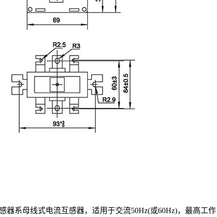
列Ⅰ型、Ⅱ型电流互感器系母线式电流互感器，适用于交流50Hz(或60Hz)