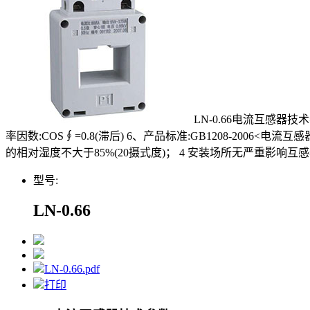
LN-0.66电流互感器技术参
率因数:COS∮=0.8(滞后) 6、产品标准:GB1208-2006<电
的相对湿度不大于85%(20摄式度)； 4 安装场所无严重影响互
型号:
LN-0.66
LN-0.66.pdf
打印