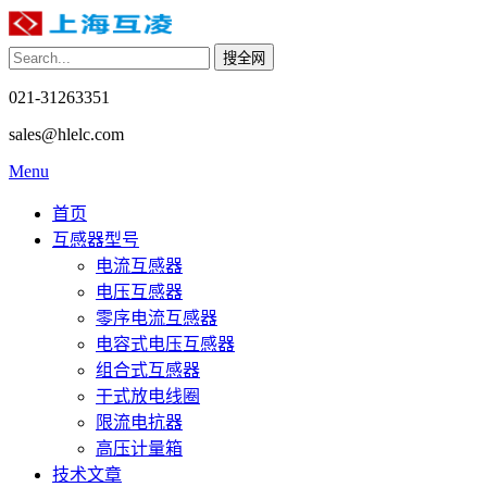
021-31263351
sales@hlelc.com
Menu
首页
互感器型号
电流互感器
电压互感器
零序电流互感器
电容式电压互感器
组合式互感器
干式放电线圈
限流电抗器
高压计量箱
技术文章