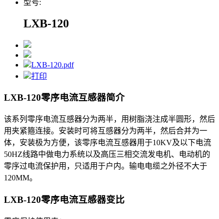
型号:
LXB-120
LXB-120.pdf
打印
LXB-120零序电流互感器
简介
该系列零序电流互感器分为两半，用树脂浇注成半圆形，然后
用夹紧箍连接。安装时可将互感器分为两半，然后合并为一
体，安装极为方便，该零序电流互感器用于10KV及以下电流
50HZ线路中做电力系统以及高压三相交流发电机、电动机的
零序过电流保护用，只适用于户内。输电电缆之外径不大于
120MM。
LXB-120零序电流互感器
变比