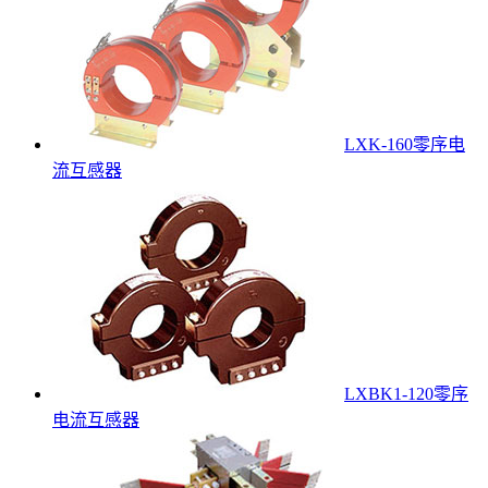
LXK-160零序电
流互感器
LXBK1-120零序
电流互感器