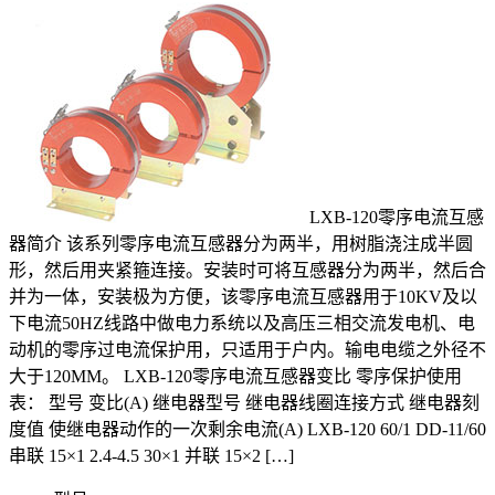
LXB-120零序电流互感
器简介 该系列零序电流互感器分为两半，用树脂浇注成半圆
形，然后用夹紧箍连接。安装时可将互感器分为两半，然后合
并为一体，安装极为方便，该零序电流互感器用于10KV及以
下电流50HZ线路中做电力系统以及高压三相交流发电机、电
动机的零序过电流保护用，只适用于户内。输电电缆之外径不
大于120MM。 LXB-120零序电流互感器变比 零序保护使用
表： 型号 变比(A) 继电器型号 继电器线圈连接方式 继电器刻
度值 使继电器动作的一次剩余电流(A) LXB-120 60/1 DD-11/60
串联 15×1 2.4-4.5 30×1 并联 15×2 […]