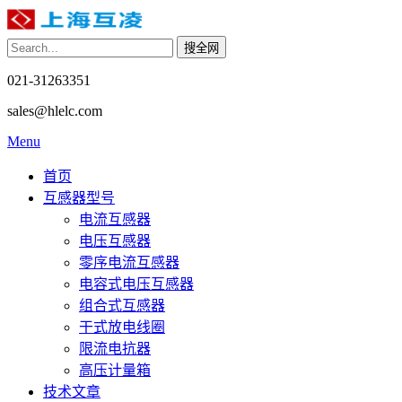
021-31263351
sales@hlelc.com
Menu
首页
互感器型号
电流互感器
电压互感器
零序电流互感器
电容式电压互感器
组合式互感器
干式放电线圈
限流电抗器
高压计量箱
技术文章