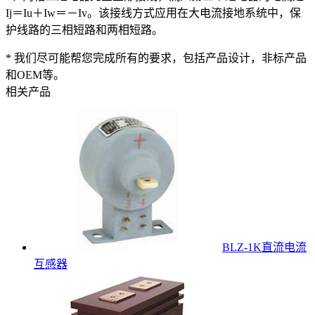
Ij＝Iu＋Iw＝－Iv。该接线方式应用在大电流接地系统中，保
护线路的三相短路和两相短路。
* 我们尽可能帮您完成所有的要求，包括产品设计，非标产品
和OEM等。
相关产品
BLZ-1K直流电流
互感器