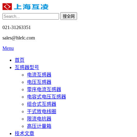
021-31263351
sales@hlelc.com
Menu
首页
互感器型号
电流互感器
电压互感器
零序电流互感器
电容式电压互感器
组合式互感器
干式放电线圈
限流电抗器
高压计量箱
技术文章