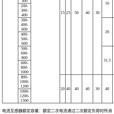
300
16
200-
300-
15
25
50
40
30
400
300-
400-
600
20
400-
500-
600
500-
600-
800
31.5
600-
800-
1000
800-
1000-
1200
20
40
40
40
30
40
1000-
1200-
1500
电流互感器额定容量：额定二次电流通过二次额定负荷时所消