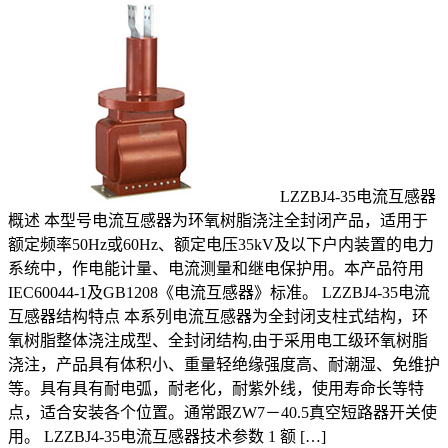
LZZBJ4-35电流互感器
概述 本型号电流互感器为环氧树脂浇注全封闭产品，适用于
额定频率50Hz或60Hz、额定电压35kV及以下户内装置的电力
系统中，作电能计量、电流测量和继电保护用。本产品符用
IEC60044-1及GB1208《电流互感器》标准。 LZZBJ4-35电流
互感器结构特点 本系列电流互感器为全封闭支柱式结构，环
氧树脂整体浇注成型、全封闭结构,由于采用电工级环氧树脂
浇注，产品具有体积小、重量轻绝缘强度高、耐潮湿、免维护
等。具有具有耐电弧，耐老化，耐紫外线，使用寿命长等特
点，适合安装各个位置。通常跟ZW7－40.5真空短路器开关使
用。 LZZBJ4-35电流互感器技术参数 1 额 […]