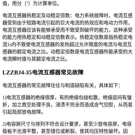
值，用分（’）为计算单位。
电流互感器热稳定及动稳定倍数：电力系统故障时，电流互感
器受到由于短路电流引起的巨大电流的热效应和电动力作用，
电流互感器应该有能够承受而不致受到破坏的能力，这种承受
的能力用热稳定和动稳定倍数表示。热稳定倍数是指热稳定电
流1s内不致使电流互感器的发热超过允许限度的电流与电流互
感器的额定电流之比。动稳定倍数是电流互感器所能承受的大
电流瞬时值与其额定电流之比。
LZZBJ4-35电流互感器
常见故障
电流互感器的常见故障往往与制造缺陷有关，具体如下：
1)电流互感器的绝缘很厚，有的绝缘包绕松散，绝缘层间有皱
折，加之真空处理不良，浸渍不完全而造成含气空腔，从而易
引起局部放电故障。
2)电容屏尺寸与排列不符合设计要求，甚至少放电容屏，电容
极板不光滑平整，甚至错位或断裂，使其均压特性破坏。因