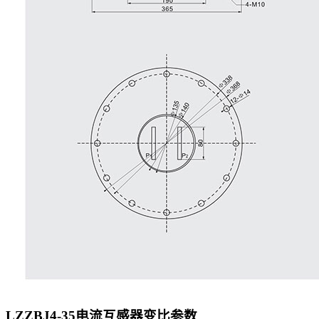
LZZBJ4-35电流互感器
变比参数