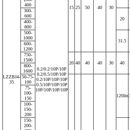
400
15
25
50
40
30
300-
600
20
400-
800
500-
1000
31.5
600-
1200
750-
1500
20
40
40
40
30
40
800-
0.2/0.2/10P/10P
1600
0.2/0.5/10P/10P
LZZBJ4-
50-75-
0.2/10P/10P/10P
35
100
0.5/10P/10P/10P
75-
10P/10P/10P/10P
100-
120lin
150
100-
150-
200
150-
200-