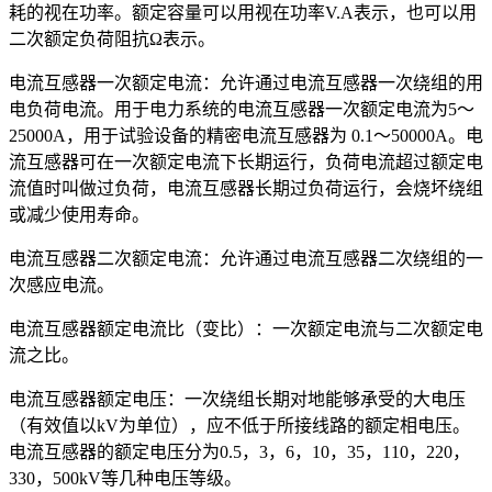
耗的视在功率。额定容量可以用视在功率V.A表示，也可以用
二次额定负荷阻抗Ω表示。
电流互感器一次额定电流：允许通过电流互感器一次绕组的用
电负荷电流。用于电力系统的电流互感器一次额定电流为5～
25000A，用于试验设备的精密电流互感器为 0.1～50000A。电
流互感器可在一次额定电流下长期运行，负荷电流超过额定电
流值时叫做过负荷，电流互感器长期过负荷运行，会烧坏绕组
或减少使用寿命。
电流互感器二次额定电流：允许通过电流互感器二次绕组的一
次感应电流。
电流互感器额定电流比（变比）：一次额定电流与二次额定电
流之比。
电流互感器额定电压：一次绕组长期对地能够承受的大电压
（有效值以kV为单位），应不低于所接线路的额定相电压。
电流互感器的额定电压分为0.5，3，6，10，35，110，220，
330，500kV等几种电压等级。