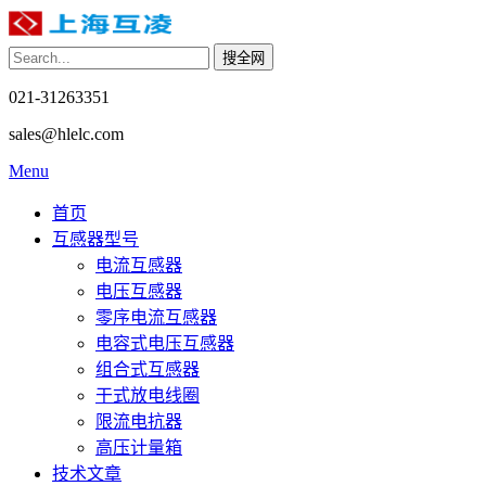
021-31263351
sales@hlelc.com
Menu
首页
互感器型号
电流互感器
电压互感器
零序电流互感器
电容式电压互感器
组合式互感器
干式放电线圈
限流电抗器
高压计量箱
技术文章