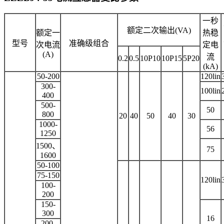
一秒
额定二次输出(VA)
额定一
热稳
型号
准确级组合
次电流
定电
(A)
流
0.2
0.5
10P10
10P15
5P20
(kA)
50-200
120lin
300-
100lin
400
500-
50
800
20
40
50
40
30
1000-
56
1250
1500、
75
1600
50-100
75-150
120lin
100-
200
150-
300
16
200-