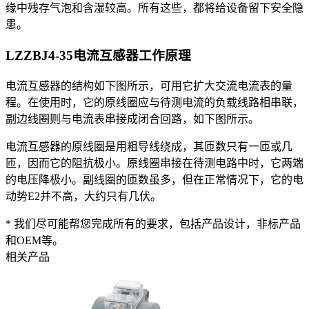
缘中残存气泡和含湿较高。所有这些，都将给设备留下安全隐
患。
LZZBJ4-35电流互感器
工作原理
电流互感器的结构如下图所示，可用它扩大交流电流表的量
程。在使用时，它的原线圈应与待测电流的负载线路相串联，
副边线圈则与电流表串接成闭合回路，如下图所示。
电流互感器的原线圈是用粗导线绕成，其匝数只有一匝或几
匝，因而它的阻抗极小。原线圈串接在待测电路中时，它两端
的电压降极小。副线圈的匝数虽多，但在正常情况下，它的电
动势E2并不高，大约只有几伏。
* 我们尽可能帮您完成所有的要求，包括产品设计，非标产品
和OEM等。
相关产品