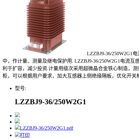
LZZBJ9-36/25
中，作计量、测量及继电保护用. LZZBJ9-36/250W2
利于扩容，减少投资.计量用级次采用超微晶合金铁心制造，测
柜，可以根据用户要求，加大互感器上侧绝缘隔板，优化开关柜
型号:
LZZBJ9-36/250W2G1
LZZBJ9-36/250W2G1.pdf
打印