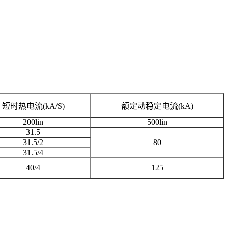
短时热电流(kA/S)
额定动稳定电流(kA)
200lin
500lin
31.5
31.5/2
80
31.5/4
40/4
125