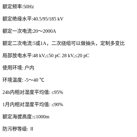
额定频率:50Hz
额定绝缘水平:40.5/95/185 kV
额定一次电流:20～2000A
额定二次电流:5或1A，二次绕组可以做抽头，定制多变比
局部放电水平:48 kV,≤50 pC 28 kV,≤20 pC
使用环境: 户内
环境温度: -5～40 ℃
24h内相对湿度平均值: ≤95%
1月内相对湿度平均值: ≤90%
额定海拔高度:≤1000m
防污秽等级: Ⅱ