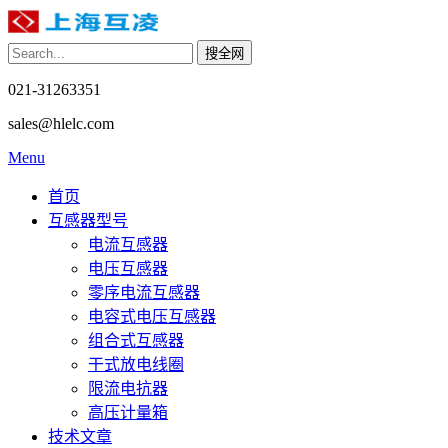
021-31263351
sales@hlelc.com
Menu
首页
互感器型号
电流互感器
电压互感器
零序电流互感器
电容式电压互感器
组合式互感器
干式放电线圈
限流电抗器
高压计量箱
技术文章