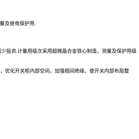
量及继电保护用.
减少投资.计量用级次采用超微晶合金铁心制造，测量及保护用级
板，优化开关柜内部空间，加强相间绝缘，使开关内部布局整