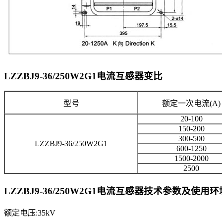
LZZBJ9-36/250W2G1电流互感器
变比
型号
额定一次电流(A)
20-100
150-200
300-500
LZZBJ9-36/250W2G1
600-1250
1500-2000
2500
LZZBJ9-36/250W2G1电流互感器
技术参数及使用环
额定电压:35kV