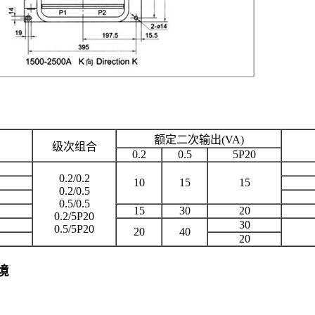
额定二次输出(VA)
级次组合
0.2
0.5
5P20
0.2/0.2
10
15
15
0.2/0.5
0.5/0.5
15
30
20
0.2/5P20
30
0.5/5P20
20
40
20
境