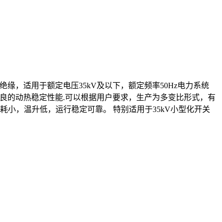
闭式绝缘，适用于额定电压35kV及以下，额定频率50Hz电力系统
且具有优良的动热稳定性能.可以根据用户要求，生产为多变比形式，有
小，温升低，运行稳定可靠。 特别适用于35kV小型化开关