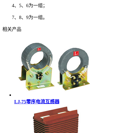
4、5、6为一组；
7、8、9为一组。
相关产品
LJ-75零序电流互感器