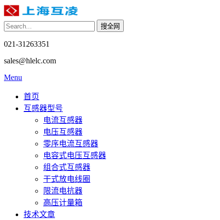
021-31263351
sales@hlelc.com
Menu
首页
互感器型号
电流互感器
电压互感器
零序电流互感器
电容式电压互感器
组合式互感器
干式放电线圈
限流电抗器
高压计量箱
技术文章