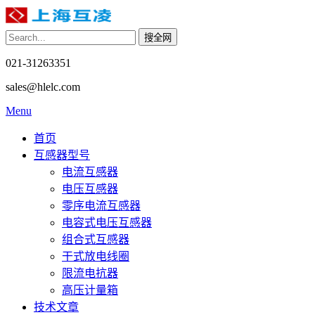
021-31263351
sales@hlelc.com
Menu
首页
互感器型号
电流互感器
电压互感器
零序电流互感器
电容式电压互感器
组合式互感器
干式放电线圈
限流电抗器
高压计量箱
技术文章