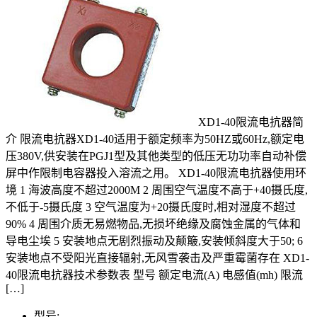
XD1-40限流电抗器简
介 限流电抗器XD1-40适用于额定频率为50HZ或60Hz,额定电
压380V,供安装在PGJ1型及其他类型的低压无功功率自动补偿
屏中作限制电容器投入溶流之用。 XD1-40限流电抗器使用环
境 1 海波高度不超过2000M 2 周围空气温度不高于+40摄氏度,
不低于-5摄氏度 3 空气温度为+20摄氏度时,相对湿度不超过
90% 4 周围介质无易燃物品,无损坏绝缘及腐蚀金属的气体和
导电尘埃 5 安装地点无剧烈振动及颠簸,安装倾斜度大于50; 6
安装地点不受阳光直接辐射,无风雪袭击及严重霉菌存在 XD1-
40限流电抗器技术参数表 型号 额定电流(A) 电感值(mh) 限流
[…]
型号: