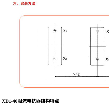
XD1-40限流电抗器
结构特点