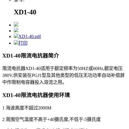
XD1-40
XD1-40.pdf
打印
XD1-40限流电抗器
简介
限流电抗器XD1-40适用于额定频率为50HZ或60Hz,额定电压
380V,供安装在PGJ1型及其他类型的低压无功功率自动补偿屏
中作限制电容器投入溶流之用。
XD1-40限流电抗器
使用环境
1 海波高度不超过2000M
2 周围空气温度不高于+40摄氏度,不低于-5摄氏度