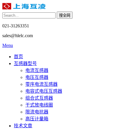
021-31263351
sales@hlelc.com
Menu
首页
互感器型号
电流互感器
电压互感器
零序电流互感器
电容式电压互感器
组合式互感器
干式放电线圈
限流电抗器
高压计量箱
技术文章