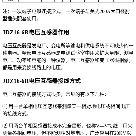
注：一次端子电缆连接形式：一次端子与美式200A大口径肘
型插头配套使用。
JDZ16-6R电压互感器
作用
电压互感器是发电厂、变电所等输电和供电系统不可缺少的一
种电器。精密电压互感器是电测试验室中用来扩大量限，测量
电压、功率和电能的一种仪器。电压互感器和变压器很相像，
都是用来变换线路上的电压。
JDZ16-6R电压互感器
接线方式
电压互感器的接线方式很多，常见的有以下几种：
⑴ 用一台单相电压互感器来测量某一相对地电压或相间电压
的接线方式。
⑵ 用两台单相互感器接成不完全星形，也称V—V接线，用来
测量各相间电压，但不能测相对地电压，广泛应用在20KV以