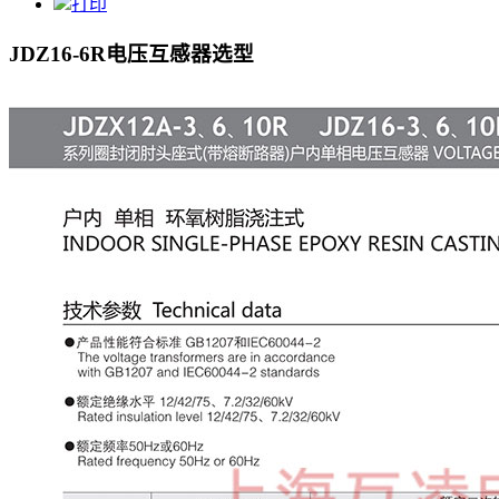
打印
JDZ16-6R电压互感器
选型