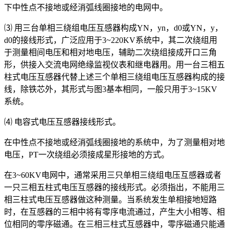
下中性点不接地或经消弧线圈接地的电网中。
⑶ 用三台单相三绕组电压互感器构成YN，yn，d0或YN，y，
d0的接线形式，广泛应用于3~220KV系统中，其二次绕组用
于测量相间电压和相对地电压，辅助二次绕组接成开口三角
形，供接入交流电网绝缘监视仪表和继电器用。用一台三相五
柱式电压互感器代替上述三个单相三绕组电压互感器构成的接
线，除铁芯外，其形式与图3基本相同，一般只用于3~15KV
系统。
⑷ 电容式电压互感器接线形式。
在中性点不接地或经消弧线圈接地的系统中，为了测量相对地
电压，PT一次绕组必须接成星形接地的方式。
在3~60KV电网中，通常采用三只单相三绕组电压互感器或者
一只三相五柱式电压互感器的接线形式。必须指出，不能用三
相三柱式电压互感器做这种测量。当系统发生单相接地短路
时，在互感器的三相中将有零序电流通过，产生大小相等、相
位相同的零序磁通。在三相三柱式互感器中，零序磁通只能通