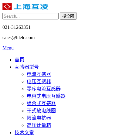
021-31263351
sales@hlelc.com
Menu
首页
互感器型号
电流互感器
电压互感器
零序电流互感器
电容式电压互感器
组合式互感器
干式放电线圈
限流电抗器
高压计量箱
技术文章