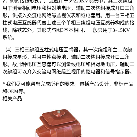
y，d0的接线形式，广泛应用于3~220KV系统中，其二次绕组
用于测量相间电压和相对地电压，辅助二次绕组接成开口三角
形，供接入交流电网绝缘监视仪表和继电器用。用一台三相五
柱式电压互感器代替上述三个单相三绕组电压互感器构成的接
线，除铁芯外，其形式与图3基本相同，一般只用于3~15KV
系统。
（4）三相三绕组五柱式电压互感器，其一次绕组和主二次绕
组接成星形，并且中性点接地，辅助二次绕组接成开口三角
形。故此种电压互感器可以测量线电压和相对地电压，辅助二
次绕组可以介入交流电网绝缘监视用的继电器和信号指示器。
* 我们尽可能帮您完成所有的要求，包括产品设计，非标产品
和OEM等。
相关产品