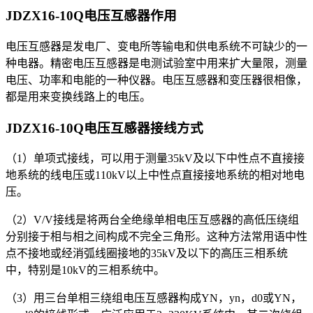
JDZX16-10Q电压互感器
作用
电压互感器是发电厂、变电所等输电和供电系统不可缺少的一
种电器。精密电压互感器是电测试验室中用来扩大量限，测量
电压、功率和电能的一种仪器。电压互感器和变压器很相像，
都是用来变换线路上的电压。
JDZX16-10Q电压互感器
接线方式
（1）单项式接线，可以用于测量35kV及以下中性点不直接接
地系统的线电压或110kV以上中性点直接接地系统的相对地电
压。
（2）V/V接线是将两台全绝缘单相电压互感器的高低压绕组
分别接于相与相之间构成不完全三角形。这种方法常用语中性
点不接地或经消弧线圈接地的35kV及以下的高压三相系统
中，特别是10kV的三相系统中。
（3）用三台单相三绕组电压互感器构成YN，yn，d0或YN，