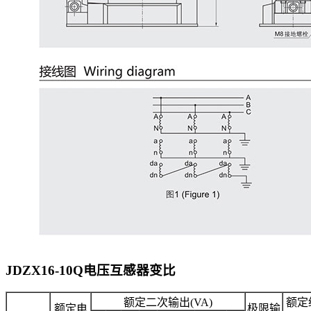
JDZX16-10Q电压互感器
变比
额定二次输出(VA)
额定
额定电
极限输