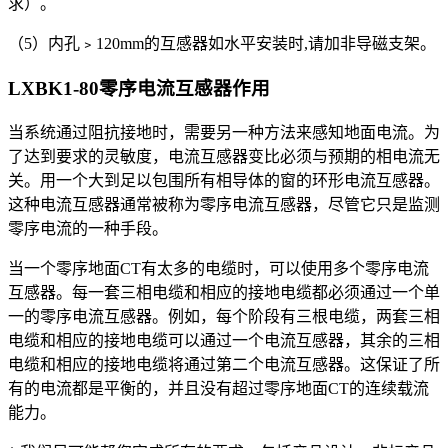
求）。
（5）内孔﹥120mm的互感器如水平安装时,请加非导磁支架。
LXBK1-80零序电流互感器
作用
当系统通过阻抗接地时，需要另一种方法来感知地面电流。为
了达到要求的灵敏度，电流互感器变比必须与预期的相电流无
关。用一个大到足以包围所有相导体的窗的环形电流互感器。
这种电流互感器通常被称为零序电流互感器，尽管它只是监测
零序电流的一种手段。
当一个零序地面CT有太多的电缆时，可以使用多个零序电流
互感器。每一套三相电缆和相应的接地电缆都必须通过一个单
一的零序电流互感器。例如，每个阶段有三根电缆，两套三相
电缆和相应的接地电缆可以通过一个电流互感器，其余的三相
电缆和相应的接地电缆将通过第二个电流互感器。这保证了所
有的电流都是平衡的，并且没有超过零序地面CT的连续载流
能力。