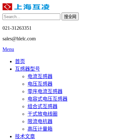
021-31263351
sales@hlelc.com
Menu
首页
互感器型号
电流互感器
电压互感器
零序电流互感器
电容式电压互感器
组合式互感器
干式放电线圈
限流电抗器
高压计量箱
技术文章