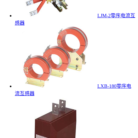
LJM-2零序电流互
感器
LXB-180零序电
流互感器