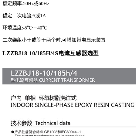
额定频率:50Hz或60Hz
额定二次电流:5或1A
环境温度:-5℃~+40℃
二次绕组小于或等于两个时,可增加带电显示装置
LZZBJ18-10/185H/4S电流互感器
选型