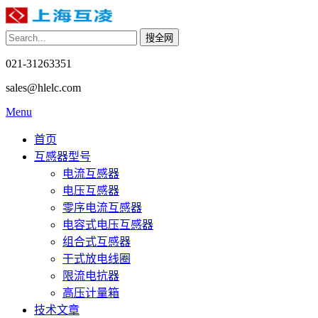
021-31263351
sales@hlelc.com
Menu
首页
互感器型号
电流互感器
电压互感器
零序电流互感器
电容式电压互感器
组合式互感器
干式放电线圈
限流电抗器
高压计量箱
技术文章