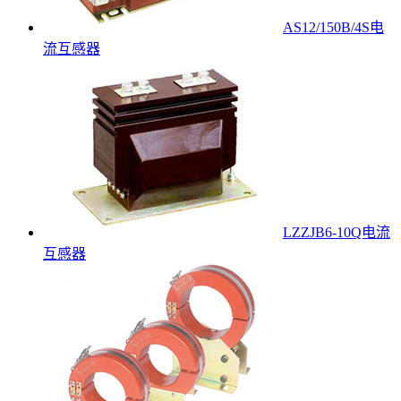
AS12/150B/4S电
流互感器
LZZJB6-10Q电流
互感器