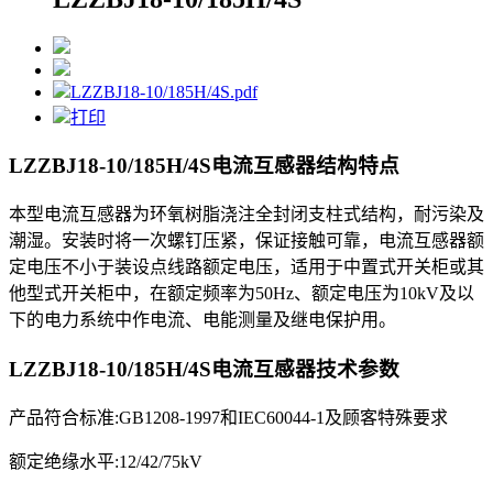
LZZBJ18-10/185H/4S.pdf
打印
LZZBJ18-10/185H/4S电流互感器
结构特点
本型电流互感器为环氧树脂浇注全封闭支柱式结构，耐污染及
潮湿。安装时将一次螺钉压紧，保证接触可靠，电流互感器额
定电压不小于装设点线路额定电压，适用于中置式开关柜或其
他型式开关柜中，在额定频率为50Hz、额定电压为10kV及以
下的电力系统中作电流、电能测量及继电保护用。
LZZBJ18-10/185H/4S电流互感器
技术参数
产品符合标准:GB1208-1997和IEC60044-1及顾客特殊要求
额定绝缘水平:12/42/75kV