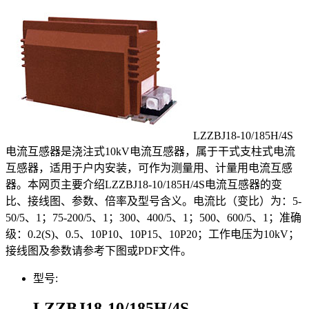
LZZBJ18-10/185H/4S
电流互感器是浇注式10kV电流互感器，属于干式支柱式电流
互感器，适用于户内安装，可作为测量用、计量用电流互感
器。本网页主要介绍LZZBJ18-10/185H/4S电流互感器的变
比、接线图、参数、倍率及型号含义。电流比（变比）为：5-
50/5、1；75-200/5、1；300、400/5、1；500、600/5、1；准确
级：0.2(S)、0.5、10P10、10P15、10P20；工作电压为10kV；
接线图及参数请参考下图或PDF文件。
型号:
LZZBJ18-10/185H/4S