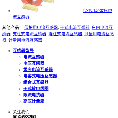
LXB-140零序电
流互感器
其他产品：
保护用电流互感器
,
干式电流互感器
,
户内电流互
感器
,
支柱式电流互感器
,
浇注式电流互感器
,
测量用电流互感
器
,
计量用电流互感器
互感器型号
电流互感器
电压互感器
零序电流互感器
电容式电压互感器
组合式互感器
干式放电线圈
限流电抗器
高压计量箱
关注我们