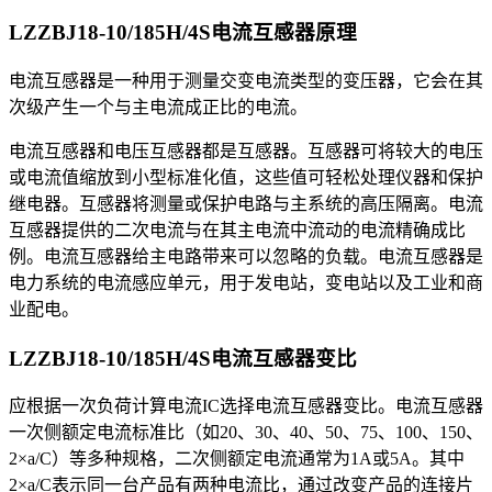
LZZBJ18-10/185H/4S电流互感器
原理
电流互感器是一种用于测量交变电流类型的变压器，它会在其
次级产生一个与主电流成正比的电流。
电流互感器和电压互感器都是互感器。互感器可将较大的电压
或电流值缩放到小型标准化值，这些值可轻松处理仪器和保护
继电器。互感器将测量或保护电路与主系统的高压隔离。电流
互感器提供的二次电流与在其主电流中流动的电流精确成比
例。电流互感器给主电路带来可以忽略的负载。电流互感器是
电力系统的电流感应单元，用于发电站，变电站以及工业和商
业配电。
LZZBJ18-10/185H/4S电流互感器
变比
应根据一次负荷计算电流IC选择电流互感器变比。电流互感器
一次侧额定电流标准比（如20、30、40、50、75、100、150、
2×a/C）等多种规格，二次侧额定电流通常为1A或5A。其中
2×a/C表示同一台产品有两种电流比，通过改变产品的连接片