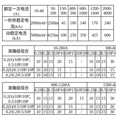
50-
150-
400-
600-
1200-
2000-
额定一次电流
10-40
100
300
500
1000
1600
4000
(A)
一秒热稳定电
200lin/td>
250lin
45
100
140
170
240
流(kA)
动稳定电流
500lin/td>
625lin
100
250
350
425
600
(kA)
10-200A
300-6
准确级组合
0.2S
0.2
0.5
10P10
10P15
10P20
0.2S
0.2
0.5
10P1
0.2(S)/10P/10P；
10
10
15
20
15
/
10
10
15
30
0.5/10P/10P
0.2(S)/0.5/10P/10P
10
10
15
15
/
/
10
10
15
15
0.2/0.2/0.5/10P
10
10
15
15
/
/
10
10
15
15
800-1200A
1500-4
准确级组合
0.2S
0.2
0.5
10P10
10P15
10P20
0.2S
0.2
0.5
10P1
0.2(S)/10P/10P；
10
15
15
30
20
15
10
15
15
50
0.5/10P/10P
0.2(S)/0.5/10P/10P
10
15
15
20
15
/
10
15
15
20
0.2/0.2/0.5/10P
10
15
15
20
20
/
10
15
15
30