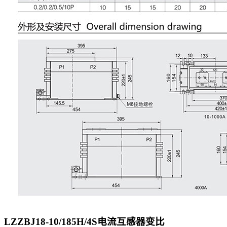
LZZBJ18-10/185H/4S电流互感器
变比